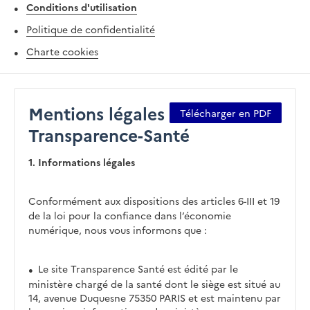
Conditions d'utilisation
Politique de confidentialité
Charte cookies
Mentions légales
Télécharger en PDF
Transparence-Santé
1. Informations légales
Conformément aux dispositions des articles 6-III et 19
de la loi pour la confiance dans l’économie
numérique, nous vous informons que :
Le site Transparence Santé est édité par le
ministère chargé de la santé dont le siège est situé au
14, avenue Duquesne 75350 PARIS et est maintenu par