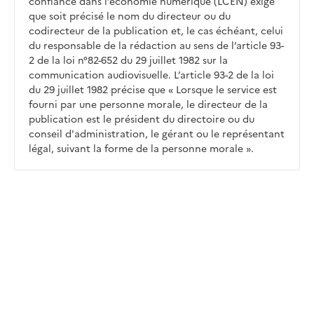
confiance dans l’économie numérique (LCEN) exige
que soit précisé le nom du directeur ou du
codirecteur de la publication et, le cas échéant, celui
du responsable de la rédaction au sens de l’article 93-
2 de la loi n°82-652 du 29 juillet 1982 sur la
communication audiovisuelle. L’article 93-2 de la loi
du 29 juillet 1982 précise que « Lorsque le service est
fourni par une personne morale, le directeur de la
publication est le président du directoire ou du
conseil d'administration, le gérant ou le représentant
légal, suivant la forme de la personne morale ».